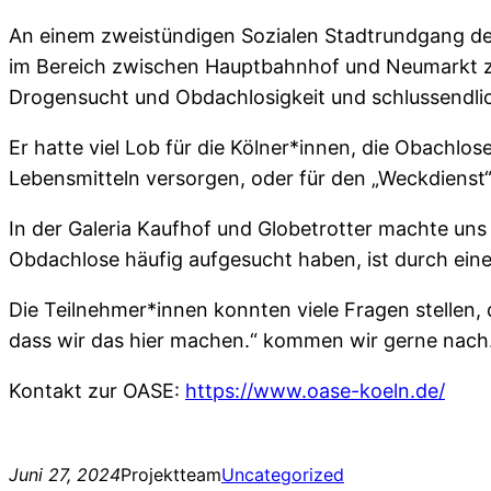
An einem zweistündigen Sozialen Stadtrundgang der
im Bereich zwischen Hauptbahnhof und Neumarkt zu 
Drogensucht und Obdachlosigkeit und schlussendlic
Er hatte viel Lob für die Kölner*innen, die Obachlos
Lebensmitteln versorgen, oder für den „Weckdienst
In der Galeria Kaufhof und Globetrotter machte uns
Obdachlose häufig aufgesucht haben, ist durch eine 
Die Teilnehmer*innen konnten viele Fragen stellen
dass wir das hier machen.“ kommen wir gerne nach
Kontakt zur OASE:
https://www.oase-koeln.de/
Juni 27, 2024
Projektteam
Uncategorized