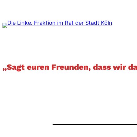
Zum
Inhalt
springen
„Sagt euren Freunden, dass wir d