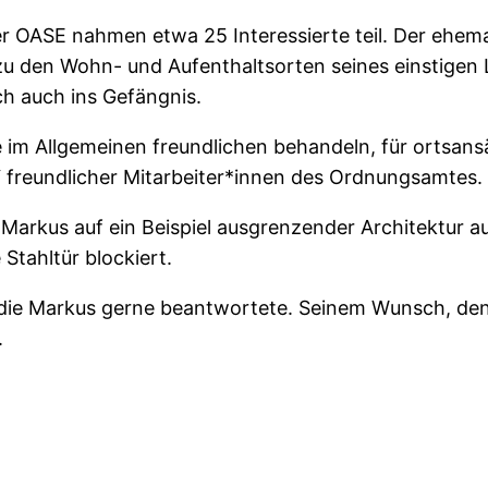
 OASE nahmen etwa 25 Interessierte teil. Der ehema
den Wohn- und Aufenthaltsorten seines einstigen Leb
h auch ins Gefängnis.
e im Allgemeinen freundlichen behandeln, für ortsansä
“ freundlicher Mitarbeiter*innen des Ordnungsamtes.
 Markus auf ein Beispiel ausgrenzender Architektur 
Stahltür blockiert.
, die Markus gerne beantwortete. Seinem Wunsch, de
.